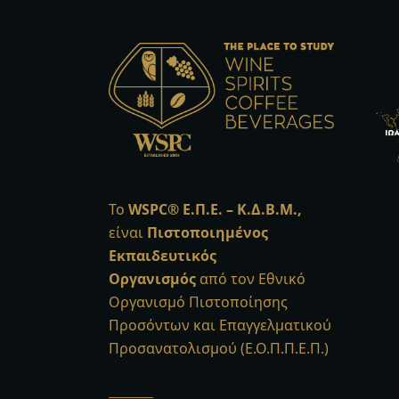
Το
WSPC®
Ε.Π.Ε. – Κ.Δ.Β.Μ.,
είναι
Πιστοποιημένος
Εκπαιδευτικός
Οργανισμός
από τον Εθνικό
Οργανισμό Πιστοποίησης
Προσόντων και Επαγγελματικού
Προσανατολισμού (Ε.Ο.Π.Π.Ε.Π.)