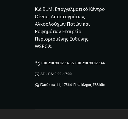
Κ.Δ.Βι.Μ. Επαγγελματικό Κέντρο
Οίνου, Αποσταγμάτων,
Αλκοολούχων Ποτών και
Ροφημάτων Εταιρεία
Περιορισμένης Ευθύνης.
WSPC®.
+30 210 98 82 540 & +30 210 98 82 544
ΔΕ – ΠΑ: 9:00-17:00
Γλαύκου 11, 17564, Π. Φάληρο, Ελλάδα