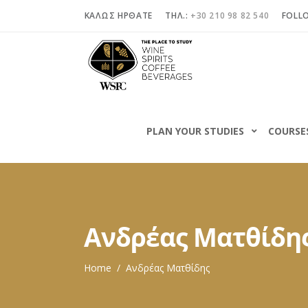
ΚΑΛΩΣ ΗΡΘΑΤΕ
ΤΗΛ.:
+30 210 98 82 540
FOLL
PLAN YOUR STUDIES
COURSE
Ανδρέας Ματθίδη
Home
/
Ανδρέας Ματθίδης