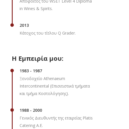
Απόφοιτος του WSET Level 4 Diploma
in Wines & Spirits.
2013
Κάτοχος του τίτλου Q Grader.
Η Εμπειρία μου:
1983 - 1987
Ξενοδοχείο Athenaeum
Intercontinental (Επισιτιστικά τμήματα
και τμήμα Κοστολόγησης).
1988 - 2000
Γενικός Διευθυντής της εταιρείας Platis
Catering Α.Ε.