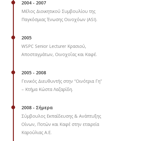
2004 - 2007
Μέλος Διοικητικού Συμβουλίου της
Παγκόσμιας Ένωσης Οινοχόων (ASI).
2005
WSPC Senior Lecturer Κρασιού,
Αποσταγμάτων, Οινοχοΐας και Καφέ.
2005 - 2008
Γενικός Διευθυντής στην “Οινότρια Γη”
– Κτήμα Κώστα Λαζαρίδη.
2008 - Σήμερα
Σύμβουλος Εκπαίδευσης & Ανάπτυξης
Οίνων, Ποτών και Καφέ στην εταιρεία
Καρούλιας Α.Ε.