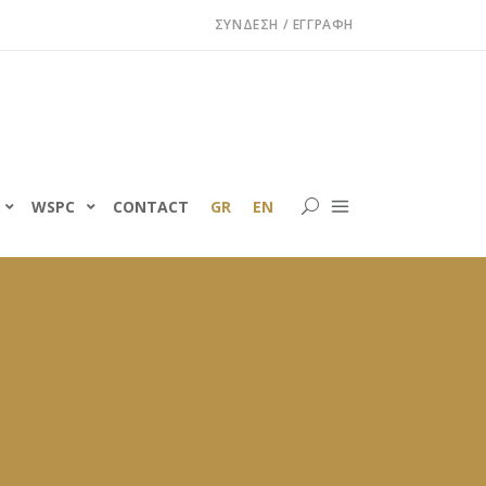
ΣΎΝΔΕΣΗ / ΕΓΓΡΑΦΉ
WSPC
CONTACT
GR
EN
ς
ν