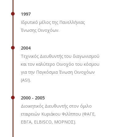
1997
Ιδρυτικό μέλος της Πανελλήνιας
Ένωσης Οινοχόων.
2004
Τεχνικός Διευθυντής του διαγωνισμού
και τον καλύτερο Οινοχόο του κόσμου
για την Παγκόσμια Ένωση Οινοχόων
(ASI).
2000 - 2005
Διοικητικός Διευθυντής στον όμιλο
εταιρειών Κυριάκου Φιλίππου (ΦΑΓΕ,
ΕΒΓΑ, ELBISCO, ΜΟΡΝΟΣ).