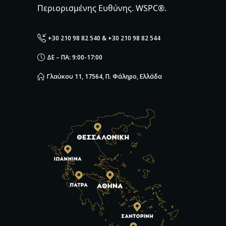
Περιορισμένης Ευθύνης. WSPC®.
+30 210 98 82 540 & +30 210 98 82 544
ΔΕ – ΠΑ: 9:00-17:00
Γλαύκου 11, 17564, Π. Φάληρο, Ελλάδα