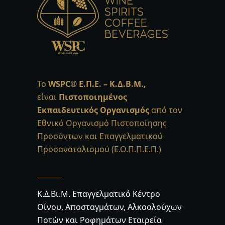
Το
WSPC®
Ε.Π.Ε. – Κ.Δ.Β.Μ.,
είναι
Πιστοποιημένος
Εκπαιδευτικός Οργανισμός
από τον
Εθνικό Οργανισμό Πιστοποίησης
Προσόντων και Επαγγελματικού
Προσανατολισμού (Ε.Ο.Π.Π.Ε.Π.)
Κ.Δ.Βι.Μ. Επαγγελματικό Κέντρο
Οίνου, Αποσταγμάτων, Αλκοολούχων
Ποτών και Ροφημάτων Εταιρεία