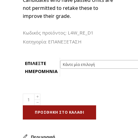
Candidates who have passed Units are
not permitted to retake these to
improve their grade.
Κωδικός προϊόντος:
L4W_RE_D1
Κατηγορία:
ΕΠΑΝΕΞΕΤΑΣΗ
ΕΠΙΛΕΞΤΕ
Κάντε μία επιλογή
ΗΜΕΡΟΜΗΝΙΑ
ΠΡΟΣΘΉΚΗ ΣΤΟ ΚΑΛΆΘΙ
Περιγραφή