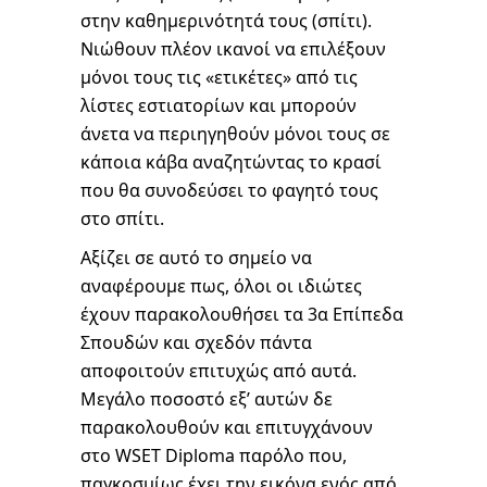
στην καθημερινότητά τους (σπίτι).
Νιώθουν πλέον ικανοί να επιλέξουν
μόνοι τους τις «ετικέτες» από τις
λίστες εστιατορίων και μπορούν
άνετα να περιηγηθούν μόνοι τους σε
κάποια κάβα αναζητώντας το κρασί
που θα συνοδεύσει το φαγητό τους
στο σπίτι.
Αξίζει σε αυτό το σημείο να
αναφέρουμε πως, όλοι οι ιδιώτες
έχουν παρακολουθήσει τα 3α Επίπεδα
Σπουδών και σχεδόν πάντα
αποφοιτούν επιτυχώς από αυτά.
Μεγάλο ποσοστό εξ’ αυτών δε
παρακολουθούν και επιτυγχάνουν
στο WSET Diploma παρόλο που,
παγκοσμίως έχει την εικόνα ενός από