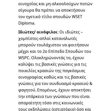
οινοχοΐας και μη-αλκοολούχων ποτών
σίγουρα θα πρέπει να αποκτήσουν
τον ηγετικό τίτλο σπουδών WSET
Diploma.
Ιδιώτες/ οινόφιλοι
: Οι ιδιώτες –
χομπίστες-απλοί καταναλωτές
μπορούν τουλάχιστον να φοιτήσουν
μέχρι και το 2ο Επίπεδο Σπουδών του
WSPC. Ολοκληρώνοντάς το, έχουν
καλύψει τις βασικές γνώσεις για τις
ποικιλίες κρασιών της παγκόσμιας
οινογραφίας καθώς και τις βασικές
γνώσεις για τον συνδυασμό κρασιού &
φαγητού. Επομένως, έχουν αποκτήσει
την επάρκεια των γνώσεων που είναι
απαραίτητη τόσο στις κοινωνικές
τους εκδηλώσεις (εστιατόριο) όσο και