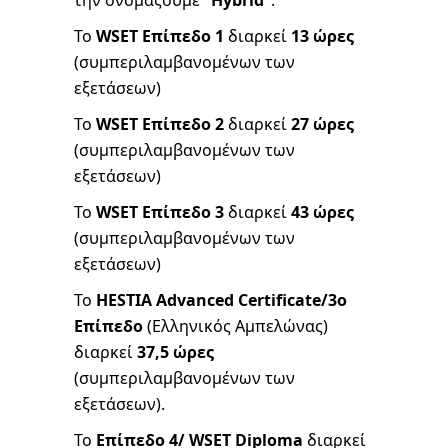
την ονομάζουμε
“Hybrid”
.
Το
WSET Επίπεδο 1
διαρκεί
13 ώρες
(συμπεριλαμβανομένων των
εξετάσεων)
Το
WSET Επίπεδο 2
διαρκεί
27 ώρες
(συμπεριλαμβανομένων των
εξετάσεων)
Το
WSET Επίπεδο 3
διαρκεί
43 ώρες
(συμπεριλαμβανομένων των
εξετάσεων)
Το
HESTIA Advanced Certificate/3ο
Επίπεδο
(Ελληνικός Αμπελώνας)
διαρκεί
37,5 ώρες
(συμπεριλαμβανομένων των
εξετάσεων).
Το
Επίπεδο 4/ WSET Diploma
διαρκεί