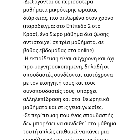
-Διεξάγονται σε περισσότερα
μαθήματα μικρότερης ωριαίας
διάρκειας, πιο απλωμένα στον χρόνο
(παράδειγμα: στο Επίπεδο 2 στο
Κρασί, ένα 5ωρο μάθημα δια ζώσης
αντιστοιχεί σε τρία μαθήματα, σε
βάθος εβδομάδας στα online)
-Η εκπαίδευση είναι σύγχρονη και όχι
προ-μαγνητοσκοπημένη, δηλαδή οι
σπουδαστές συνδέονται ταυτόχρονα
με τον εισηγητή τους και τους
συνσπουδαστές τους, υπάρχει
αλληλεπίδραση και στα θεωρητικά
μαθήματα και στις γευσιγνωσίες.
-Σε περίπτωση που ένας σπουδαστής
δεν μπορέσει να συνδεθεί στο μάθημά
του (ή απλώς επιθυμεί να κάνει μια
επανάληψη) την επόμενη εργάσιμη