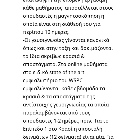
κάθε μαθήματος, αποστέλλεται στους
σπουδαστές η μαγνητοσκόπηση η
οποία είναι στη διάθεσή του για
περίπου 10 ημέρες.
-Οι γευσιγνωσίες γίνονται κανονικά
όπως και στην τάξη και δοκιμάζονται
τα ίδια ακριβώς κρασιά &
αποστάγματα. Στα online μαθήματα
στο ειδικό state of the art
εμφιαλωτήριο του WSPC
εμφιαλώνονται κάθε εβδομάδα τα
κρασιά & τα αποστάγματα της
αντίστοιχης γευσιγνωσίας τα οποία
παραλαμβάνονται από τους
σπουδαστές 1-2 ημέρες πριν. Για το
Επίπεδο 1 στο Κρασί η αποστολή
δειγμάτων (12 δείγματα) είναι μία. Για