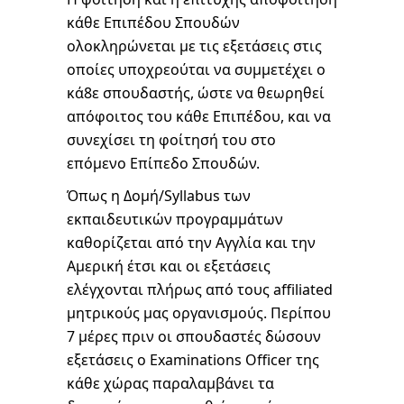
κάθε Επιπέδου Σπουδών
ολοκληρώνεται με τις εξετάσεις στις
οποίες υποχρεούται να συμμετέχει ο
κά8ε σπουδαστής, ώστε να θεωρηθεί
απόφοιτος του κάθε Επιπέδου, και να
συνεχίσει τη φοίτησή του στο
επόμενο Επίπεδο Σπουδών.
Όπως η Δομή/Syllabus των
εκπαιδευτικών προγραμμάτων
καθορίζεται από την Αγγλία και την
Αμερική έτσι και οι εξετάσεις
ελέγχονται πλήρως από τους affiliated
μητρικούς μας οργανισμούς. Περίπου
7 μέρες πριν οι σπουδαστές δώσουν
εξετάσεις ο Examinations Officer της
κάθε χώρας παραλαμβάνει τα