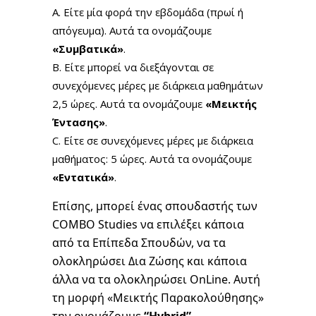
Είτε μία φορά την εβδομάδα (πρωί ή
απόγευμα). Αυτά τα ονομάζουμε
«Συμβατικά»
.
Είτε μπορεί να διεξάγονται σε
συνεχόμενες μέρες με διάρκεια μαθημάτων
2,5 ώρες. Αυτά τα ονομάζουμε
«Μεικτής
Έντασης»
.
Είτε σε συνεχόμενες μέρες με διάρκεια
μαθήματος: 5 ώρες. Αυτά τα ονομάζουμε
«Εντατικά»
.
Επίσης, μπορεί ένας σπουδαστής των
COMBO Studies να επιλέξει κάποια
από τα Επίπεδα Σπουδών, να τα
ολοκληρώσει Δια Ζώσης και κάποια
άλλα να τα ολοκληρώσει OnLine. Αυτή
τη μορφή «Μεικτής Παρακολούθησης»