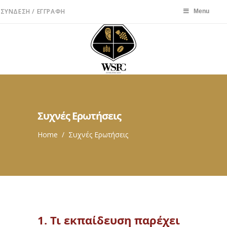
ΣΎΝΔΕΣΗ / ΕΓΓΡΑΦΉ
Menu
Menu
Συχνές Ερωτήσεις
Home
/
Συχνές Ερωτήσεις
1. Τι εκπαίδευση παρέχει