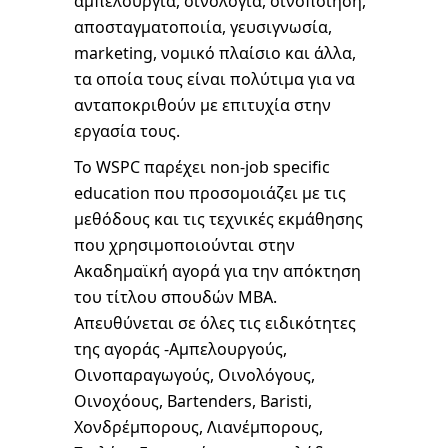
αμπελουργία, οινολογία, οινοποίηση,
αποσταγματοποιία, γευσιγνωσία,
marketing, νομικό πλαίσιο και άλλα,
τα οποία τους είναι πολύτιμα για να
ανταποκριθούν με επιτυχία στην
εργασία τους.
Το WSPC παρέχει non-job specific
education που προσομοιάζει με τις
μεθόδους και τις τεχνικές εκμάθησης
που χρησιμοποιούνται στην
Ακαδημαϊκή αγορά για την απόκτηση
του τίτλου σπουδών ΜΒΑ.
Απευθύνεται σε όλες τις ειδικότητες
της αγοράς -Αμπελουργούς,
Οινοπαραγωγούς, Οινολόγους,
Οινοχόους, Bartenders, Baristi,
Χονδρέμπορους, Λιανέμπορους,