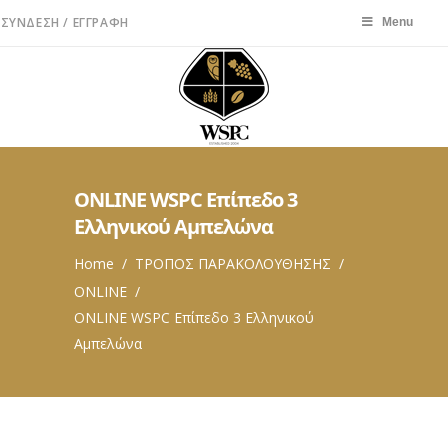
ΣΎΝΔΕΣΗ / ΕΓΓΡΑΦΉ
Menu
Menu
ONLINE WSPC Επίπεδο 3
Ελληνικού Αμπελώνα
Home
/
ΤΡΟΠΟΣ ΠΑΡΑΚΟΛΟΥΘΗΣΗΣ
/
ONLINE
/
ONLINE WSPC Επίπεδο 3 Ελληνικού
Αμπελώνα