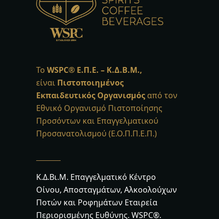
Το
WSPC®
Ε.Π.Ε. – Κ.Δ.Β.Μ.,
είναι
Πιστοποιημένος
Εκπαιδευτικός Οργανισμός
από τον
Εθνικό Οργανισμό Πιστοποίησης
Προσόντων και Επαγγελματικού
Προσανατολισμού (Ε.Ο.Π.Π.Ε.Π.)
Κ.Δ.Βι.Μ. Επαγγελματικό Κέντρο
Οίνου, Αποσταγμάτων, Αλκοολούχων
Ποτών και Ροφημάτων Εταιρεία
Περιορισμένης Ευθύνης. WSPC®.