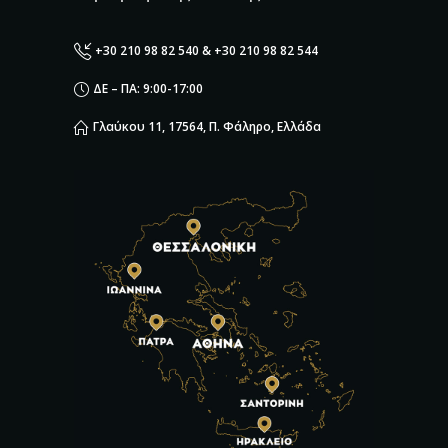
+30 210 98 82 540 & +30 210 98 82 544
ΔΕ – ΠΑ: 9:00-17:00
Γλαύκου 11, 17564, Π. Φάληρο, Ελλάδα