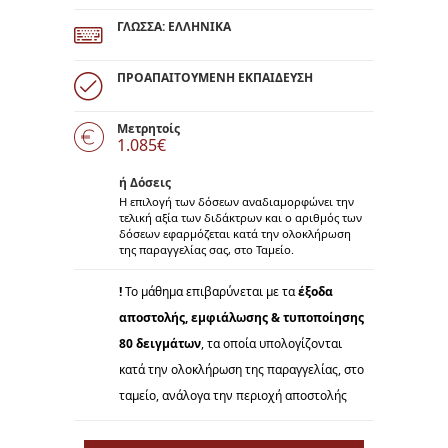
ΓΛΩΣΣΑ: ΕΛΛΗΝΙΚΑ
ΠΡΟΑΠΑΙΤΟΥΜΕΝΗ ΕΚΠΑΙΔΕΥΣΗ
Μετρητοίς
1.085€
ή Δόσεις
Η επιλογή των δόσεων αναδιαμορφώνει την
τελική αξία των διδάκτρων και o αριθμός των
δόσεων εφαρμόζεται κατά την ολοκλήρωση
της παραγγελίας σας, στο Ταμείο.
!
Το μάθημα επιβαρύνεται με τα
έξοδα
αποστολής, εμφιάλωσης & τυποποίησης
80 δειγμάτων
, τα οποία υπολογίζονται
κατά την ολοκλήρωση της παραγγελίας, στο
ταμείο, ανάλογα την περιοχή αποστολής