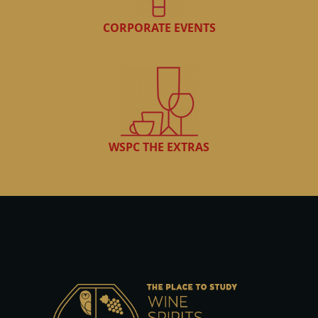
CORPORATE EVENTS
WSPC THE EXTRAS