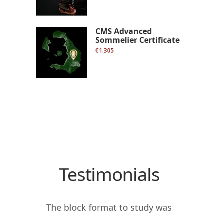
CMS Advanced
Sommelier Certificate
€1.305
Testimonials
 my
The block format to study was