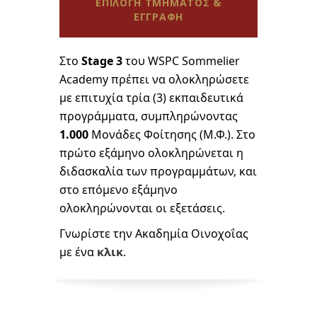
ΕΠΙΛΟΓΗ ΤΜΗΜΑΤΟΣ &
ΕΓΓΡΑΦΗ
Στο
Stage 3
του WSPC Sommelier
Academy πρέπει να ολοκληρώσετε
με επιτυχία τρία (3) εκπαιδευτικά
προγράμματα, συμπληρώνοντας
1.000
Μονάδες Φοίτησης (Μ.Φ.). Στο
πρώτο εξάμηνο ολοκληρώνεται η
διδασκαλία των προγραμμάτων, και
στο επόμενο εξάμηνο
ολοκληρώνονται οι εξετάσεις.
Γνωρίστε την Ακαδημία Οινοχοΐας
με ένα
κλικ
.