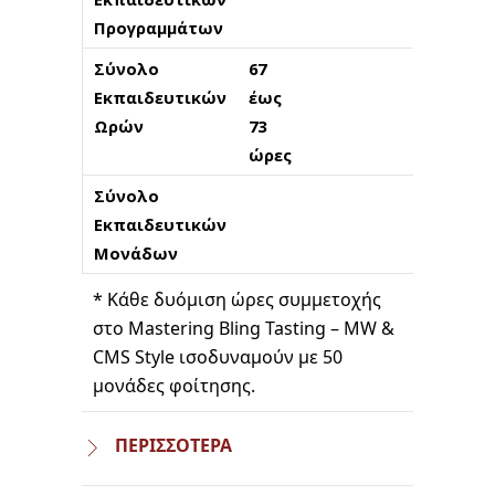
Προγραμμάτων
Σύνολο
67
Εκπαιδευτικών
έως
Ωρών
73
ώρες
Σύνολο
1.000
Εκπαιδευτικών
Μονάδ
Μονάδων
* Κάθε δυόμιση ώρες συμμετοχής
στο Mastering Bling Tasting – MW &
CMS Style ισοδυναμούν με 50
μονάδες φοίτησης.
ΠΕΡΙΣΣΟΤΕΡΑ