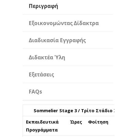
Περιγραφή
Εξοικονομώντας Δίδακτρα
Διαδικασία Εγγραφής
Διδακτέα Ύλη
Εξετάσεις
FAQs
Sommelier Stage 3 / Τρίτο Στάδιο Σπουδών
Εκπαιδευτικά
Ώρες
Φοίτηση
Μονάδ
Προγράμματα
Φοίτη