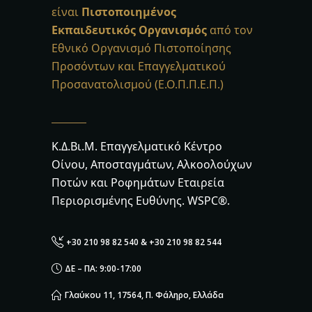
είναι
Πιστοποιημένος
Εκπαιδευτικός Οργανισμός
από τον
Εθνικό Οργανισμό Πιστοποίησης
Προσόντων και Επαγγελματικού
Προσανατολισμού (Ε.Ο.Π.Π.Ε.Π.)
Κ.Δ.Βι.Μ. Επαγγελματικό Κέντρο
Οίνου, Αποσταγμάτων, Αλκοολούχων
Ποτών και Ροφημάτων Εταιρεία
Περιορισμένης Ευθύνης. WSPC®.
+30 210 98 82 540 & +30 210 98 82 544
ΔΕ – ΠΑ: 9:00-17:00
Γλαύκου 11, 17564, Π. Φάληρο, Ελλάδα