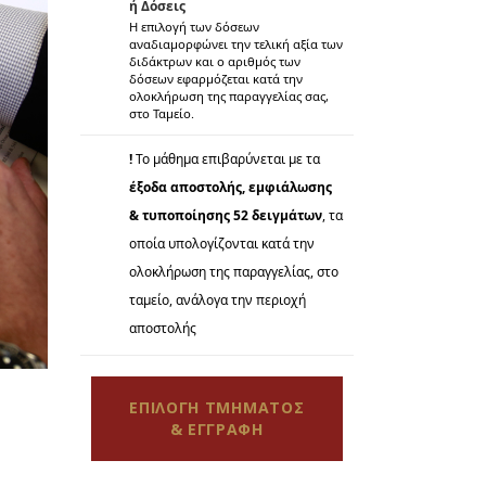
ή Δόσεις
Η επιλογή των δόσεων
αναδιαμορφώνει την τελική αξία των
διδάκτρων και o αριθμός των
δόσεων εφαρμόζεται κατά την
ολοκλήρωση της παραγγελίας σας,
στο Ταμείο.
!
Το μάθημα επιβαρύνεται με τα
έξοδα αποστολής, εμφιάλωσης
& τυποποίησης 52 δειγμάτων
, τα
οποία υπολογίζονται κατά την
ολοκλήρωση της παραγγελίας, στο
ταμείο, ανάλογα την περιοχή
αποστολής
ΕΠΙΛΟΓΗ ΤΜΗΜΑΤΟΣ
& ΕΓΓΡΑΦΗ