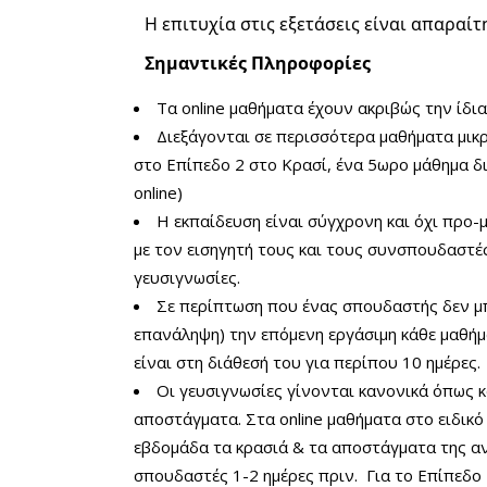
Η επιτυχία στις εξετάσεις είναι απαρα
Σημαντικές Πληροφορίες
Τα online μαθήματα έχουν ακριβώς την ίδια 
Διεξάγονται σε περισσότερα μαθήματα μικ
στο Επίπεδο 2 στο Κρασί, ένα 5ωρο μάθημα δ
online)
Η εκπαίδευση είναι σύγχρονη και όχι προ
με τον εισηγητή τους και τους συνσπουδαστέ
γευσιγνωσίες.
Σε περίπτωση που ένας σπουδαστής δεν μπο
επανάληψη) την επόμενη εργάσιμη κάθε μαθή
είναι στη διάθεσή του για περίπου 10 ημέρες.
Οι γευσιγνωσίες γίνονται κανονικά όπως κ
αποστάγματα. Στα online μαθήματα στο ειδικό
εβδομάδα τα κρασιά & τα αποστάγματα της α
σπουδαστές 1-2 ημέρες πριν. Για το Επίπεδο 2