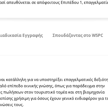
σί απευθύνεται σε απόφοιτους Επιπέδου 1, επαγγελματί
Διαδικασία Εγγραφής
Σπουδάζοντας στο WSPC
ναι κατάλληλη για να υποστηρίξει επαγγελματικές δεξιότ
καλό επίπεδο οινικής γνώσης, όπως για παράδειγμα στην
ες πωλήσεων στον τουριστικό τομέα και στη βιομηχανία
 επίσης χρήσιμη για όσους έχουν γενικό ενδιαφέρον για τ
γνώσεις τους.