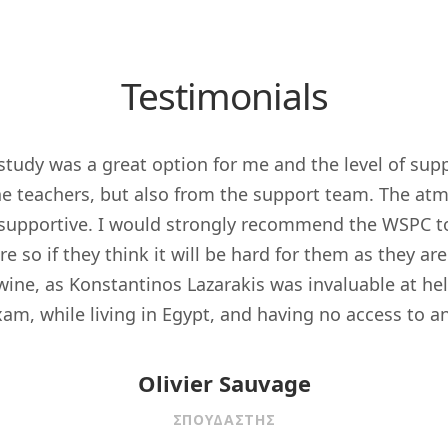
Testimonials
study was a great option for me and the level of su
he teachers, but also from the support team. The at
y supportive. I would strongly recommend the WSPC t
 so if they think it will be hard for them as they a
 wine, as Konstantinos Lazarakis was invaluable at h
xam, while living in Egypt, and having no access to a
Olivier Sauvage
ΣΠΟΥΔΑΣΤΉΣ