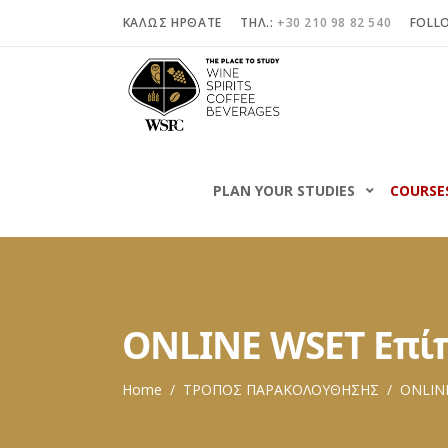
ΚΑΛΩΣ ΗΡΘΑΤΕ
ΤΗΛ.:
+30 210 98 82 540
FOLL
PLAN YOUR STUDIES
COURSE
ONLINE WSET Επίπ
Home
/
ΤΡΟΠΟΣ ΠΑΡΑΚΟΛΟΥΘΗΣΗΣ
/
ONLIN