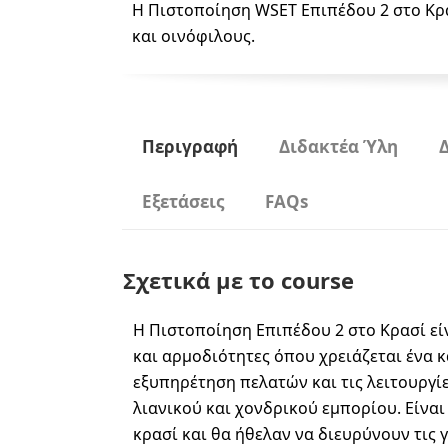
Η Πιστοποίηση WSET Επιπέδου 2 στο Κρα
και οινόφιλους.
Περιγραφή
Διδακτέα Ύλη
Εξετάσεις
FAQs
Σχετικά με το course
Η Πιστοποίηση Επιπέδου 2 στο Κρασί εί
και αρμοδιότητες όπου χρειάζεται ένα 
εξυπηρέτηση πελατών και τις λειτουργί
λιανικού και χονδρικού εμπορίου. Είναι
κρασί και θα ήθελαν να διευρύνουν τις 