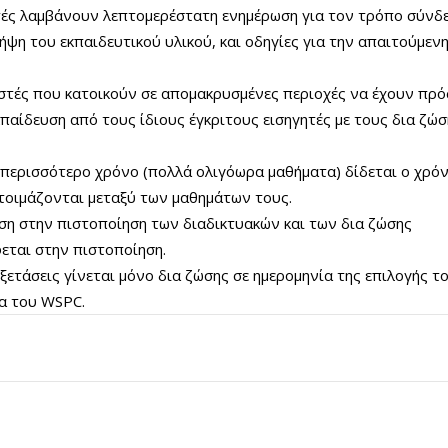
τές λαμβάνουν λεπτομερέστατη ενημέρωση για τον τρόπο σύνδ
ήψη του εκπαιδευτικού υλικού, και οδηγίες για την απαιτούμενη
στές που κατοικούν σε απομακρυσμένες περιοχές να έχουν πρ
παίδευση από τους ίδιους έγκριτους εισηγητές με τους δια ζώσ
περισσότερο χρόνο (πολλά ολιγόωρα μαθήματα) δίδεται ο χρό
τοιμάζονται μεταξύ των μαθημάτων τους.
η στην πιστοποίηση των διαδικτυακών και των δια ζώσης
ται στην πιστοποίηση.
εξετάσεις γίνεται μόνο δια ζώσης σε ημερομηνία της επιλογής τ
ρα του WSPC.