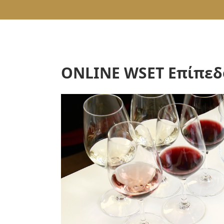
ONLINE WSET Επίπεδο